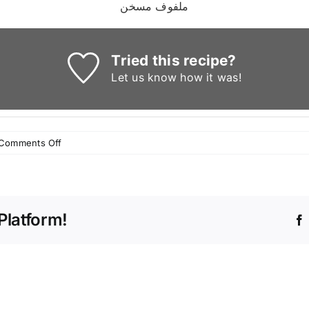
ملفوف مسخن
Tried this recipe?
Let us know
how it was!
on
Comments Off
لفائف
المسخن
Platform!