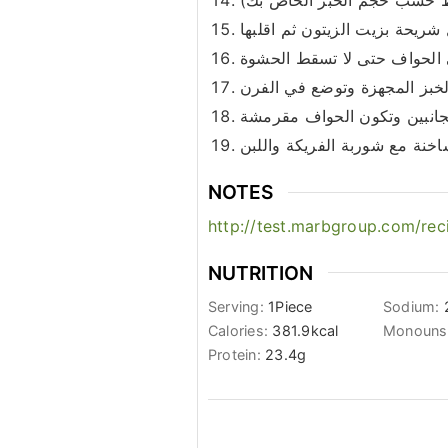
 شريحة بزيت الزيتون ثم اقلبها
خبز المجهزة وتوضع في الفرن
الجانبين وتكون الحواف مقرمشة
اخنة مع شوربة الفريكة واللبن
NOTES
http://test.marbgroup.com/rec
NUTRITION
Serving:
1
Piece
Sodium:
Calories:
381.9
kcal
Monounsa
Protein:
23.4
g